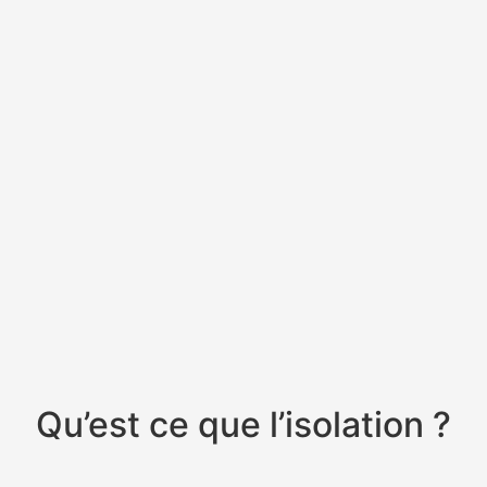
Qu’est ce que
l’isolation
?